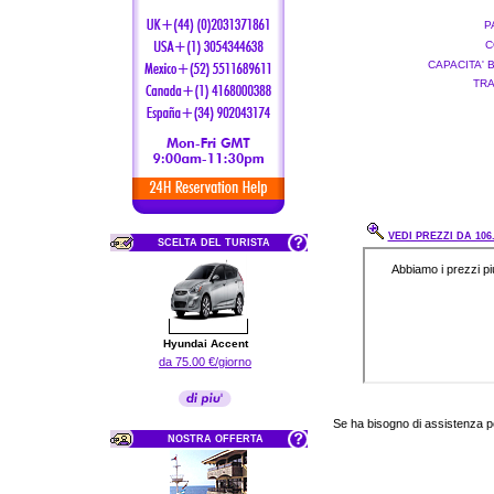
P
C
CAPACITA' 
TRA
VEDI PREZZI DA 106
SCELTA DEL TURISTA
Hyundai Accent
da 75.00 €/giorno
Se ha bisogno di assistenza 
NOSTRA OFFERTA